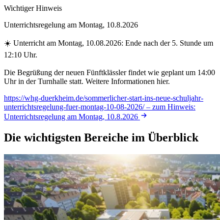
Wichtiger Hinweis
Unterrichtsregelung am Montag, 10.8.2026
☀️ Unterricht am Montag, 10.08.2026: Ende nach der 5. Stunde um
12:10 Uhr.
Die Begrüßung der neuen Fünftklässler findet wie geplant um 14:00
Uhr in der Turnhalle statt. Weitere Informationen hier.
https://whg-duerkheim.de/sommerlicher-start-ins-neue-schuljahr-
unterrichtsregelung-fuer-montag-10-08-2026/
– zum Hinweis:
Unterrichtsregelung am Montag, 10.8.2026
Die wichtigsten Bereiche im Überblick