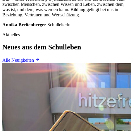
zwischen
Menschen,
zwischen
Wissen
und
Leben,
zwischen
dem,
was
ist,
und
dem,
was
werden
kann.
Bildung
gelingt
bei
uns
in
Beziehung,
Vertrauen
und
Wertschätzung.
Annika Breitenberger
Schulleiterin
Aktuelles
Neues aus dem Schulleben
Alle Neuigkeiten