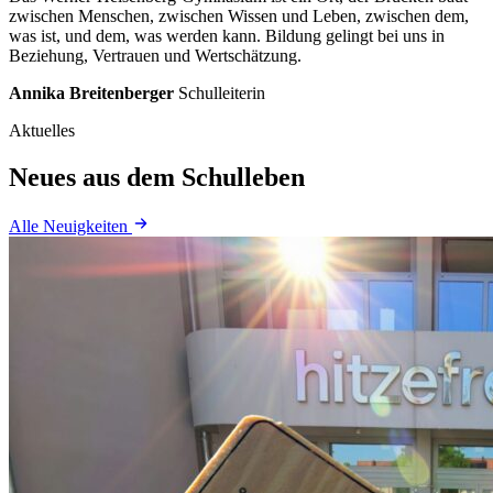
zwischen
Menschen,
zwischen
Wissen
und
Leben,
zwischen
dem,
was
ist,
und
dem,
was
werden
kann.
Bildung
gelingt
bei
uns
in
Beziehung,
Vertrauen
und
Wertschätzung.
Annika Breitenberger
Schulleiterin
Aktuelles
Neues aus dem Schulleben
Alle Neuigkeiten