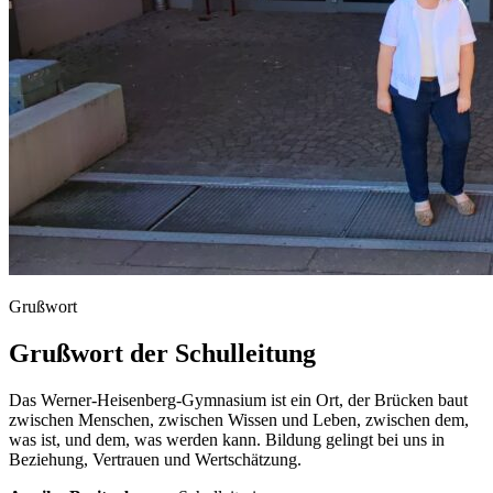
Grußwort
Grußwort der Schulleitung
Das
Werner-Heisenberg-Gymnasium
ist
ein
Ort,
der
Brücken
baut
zwischen
Menschen,
zwischen
Wissen
und
Leben,
zwischen
dem,
was
ist,
und
dem,
was
werden
kann.
Bildung
gelingt
bei
uns
in
Beziehung,
Vertrauen
und
Wertschätzung.